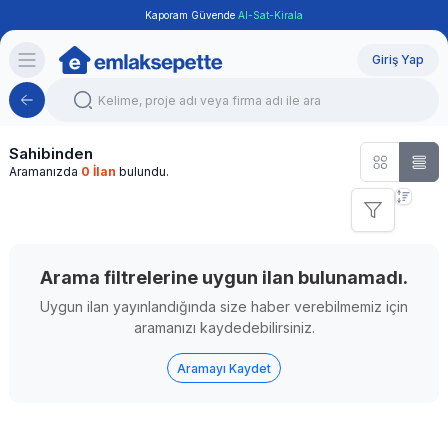
Kaporam Güvende
Al-Sat-Kirala
Giriş Yap
Sahibinden
Aramanızda
0 İlan
bulundu.
Sıralama
Arama filtrelerine uygun ilan bulunamadı.
Uygun ilan yayınlandığında size haber verebilmemiz için
aramanızı kaydedebilirsiniz.
Aramayı Kaydet