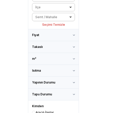
İlçe
Semt / Mahalle
Seçimi Temizle
Fiyat
Takaslı
m²
Isıtma
Yapının Durumu
Tapu Durumu
Kimden
Aracılı İlanlar