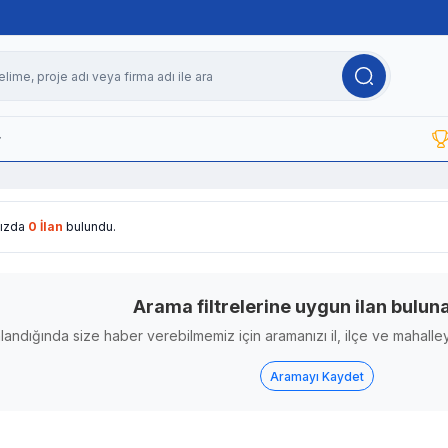
r
ızda
0 İlan
bulundu.
Arama filtrelerine uygun ilan bulun
landığında size haber verebilmemiz için aramanızı il, ilçe ve mahalley
Aramayı Kaydet