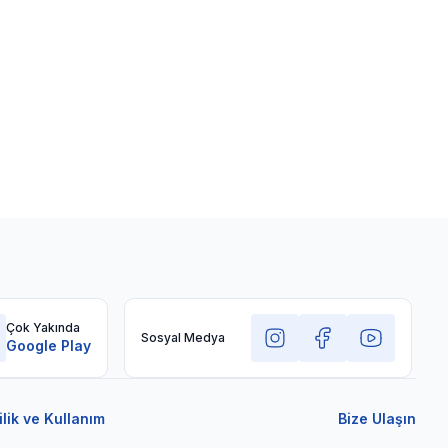
Çok Yakında
Sosyal Medya
Google Play
ilik ve Kullanım
Bize Ulaşın