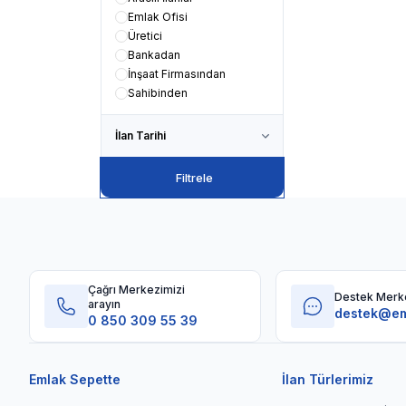
Emlak Ofisi
Üretici
Bankadan
İnşaat Firmasından
Sahibinden
İlan Tarihi
Filtrele
Çağrı Merkezimizi
Destek Merk
arayın
destek@em
0 850 309 55 39
Emlak Sepette
İlan Türlerimiz