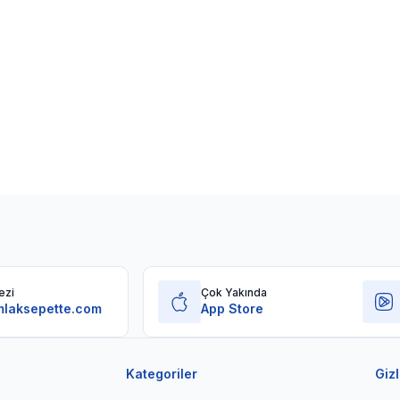
ezi
Çok Yakında
laksepette.com
App Store
Kategoriler
Gizl